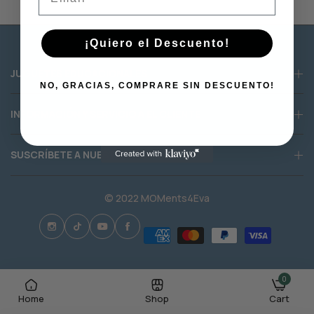
¡Quiero el Descuento!
JUGUETES EDUCACIONALES
NO, GRACIAS, COMPRARE SIN DESCUENTO!
INFORMACIÓN Y SERVICIO A EL CLIENTE
SUSCRÍBETE A NUESTRO NEWS LETTER
© 2022 MOMents4Eva
0
Home
Shop
Cart